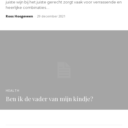
juiste wijn bij het juiste gerecht zorgt vaak voor verrassende en
heerlijke combinaties....
Roos Hoogeveen
-
29 december 2021
HEALTH
Ben ik de vader van mijn kindje?