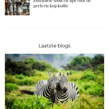
Essentiële tools en tips voor de
perfecte kop koffie
Laatste blogs