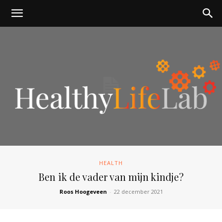
healthylifelab.nl
HEALTH
Ben ik de vader van mijn kindje?
Roos Hoogeveen
-
22 december 2021