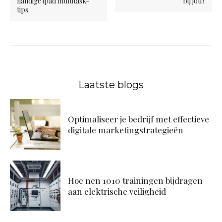
handige ipad multitask-
bij jou?
tips
Laatste blogs
Optimaliseer je bedrijf met effectieve
digitale marketingstrategieën
Hoe nen 1010 trainingen bijdragen
aan elektrische veiligheid