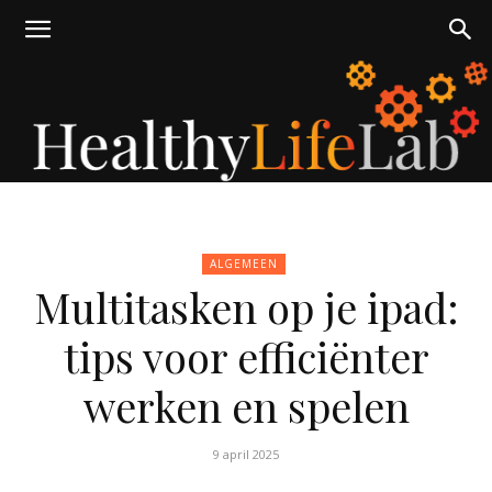
healthylifelab.nl
ALGEMEEN
Multitasken op je ipad:
tips voor efficiënter
werken en spelen
9 april 2025