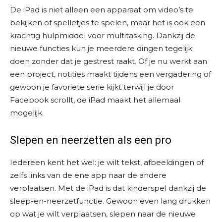
De iPad is niet alleen een apparaat om video’s te
bekijken of spelletjes te spelen, maar het is ook een
krachtig hulpmiddel voor multitasking. Dankzij de
nieuwe functies kun je meerdere dingen tegelijk
doen zonder dat je gestrest raakt. Of je nu werkt aan
een project, notities maakt tijdens een vergadering of
gewoon je favoriete serie kijkt terwijl je door
Facebook scrollt, de iPad maakt het allemaal
mogelijk.
Slepen en neerzetten als een pro
Iedereen kent het wel: je wilt tekst, afbeeldingen of
zelfs links van de ene app naar de andere
verplaatsen. Met de iPad is dat kinderspel dankzij de
sleep-en-neerzetfunctie. Gewoon even lang drukken
op wat je wilt verplaatsen, slepen naar de nieuwe