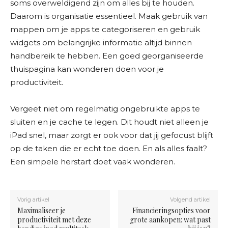
soms overweldigend zijn om alles bij te houden.
Daarom is organisatie essentieel. Maak gebruik van
mappen om je apps te categoriseren en gebruik
widgets om belangrijke informatie altijd binnen
handbereik te hebben. Een goed georganiseerde
thuispagina kan wonderen doen voor je
productiviteit.
Vergeet niet om regelmatig ongebruikte apps te
sluiten en je cache te legen. Dit houdt niet alleen je
iPad snel, maar zorgt er ook voor dat jij gefocust blijft
op de taken die er echt toe doen. En als alles faalt?
Een simpele herstart doet vaak wonderen.
Vorig artikel
Volgend artikel
Maximaliseer je
Financieringsopties voor
productiviteit met deze
grote aankopen: wat past