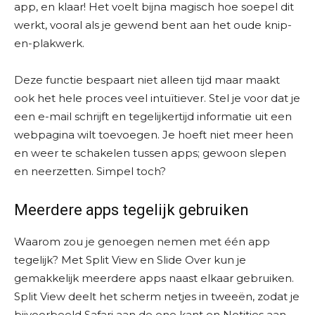
app, en klaar! Het voelt bijna magisch hoe soepel dit
werkt, vooral als je gewend bent aan het oude knip-
en-plakwerk.
Deze functie bespaart niet alleen tijd maar maakt
ook het hele proces veel intuïtiever. Stel je voor dat je
een e-mail schrijft en tegelijkertijd informatie uit een
webpagina wilt toevoegen. Je hoeft niet meer heen
en weer te schakelen tussen apps; gewoon slepen
en neerzetten. Simpel toch?
Meerdere apps tegelijk gebruiken
Waarom zou je genoegen nemen met één app
tegelijk? Met Split View en Slide Over kun je
gemakkelijk meerdere apps naast elkaar gebruiken.
Split View deelt het scherm netjes in tweeën, zodat je
bijvoorbeeld Safari aan de ene kant en Notities aan