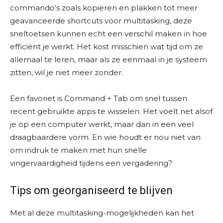
commando’s zoals kopiëren en plakken tot meer
geavanceerde shortcuts voor multitasking, deze
sneltoetsen kunnen echt een verschil maken in hoe
efficiënt je werkt. Het kost misschien wat tijd om ze
allemaal te leren, maar als ze eenmaal in je systeem
zitten, wil je niet meer zonder.
Een favoriet is Command + Tab om snel tussen
recent gebruikte apps te wisselen. Het voelt net alsof
je op een computer werkt, maar dan in een veel
draagbaardere vorm. En wie houdt er nou niet van
om indruk te maken met hun snelle
vingervaardigheid tijdens een vergadering?
Tips om georganiseerd te blijven
Met al deze multitasking-mogelijkheden kan het