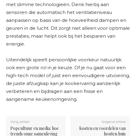
met slimme technologieën. Denk hierbij aan
sensoren die automatisch het ventilatieniveau
aanpassen op basis van de hoeveelheid dampen en
geuren in de lucht. Dit zorgt niet alleen voor optimale
prestaties, maar helpt ook bij het besparen van
energie.
Uiteindelijk speelt persoonlijke voorkeur natuurlijk
ook een grote rol in je keuze. Of je nu gaat voor een
high-tech model of juist een eenvoudigere uitvoering,
de juiste afzuigkap kan je kookervaring aanzienlijk
verbeteren en bijdragen aan een frisse en
aangename keukenomgeving.
Vorig artikel
Volgend artikel
Popcultuur en media: hoe
Kosten en voordelen van
trends onze samenleving
houten huis