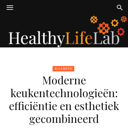
healthylifelab.nl
ALGEMEEN
Moderne
keukentechnologieën:
efficiëntie en esthetiek
gecombineerd