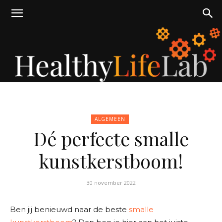
healthylifelab.nl
ALGEMEEN
Dé perfecte smalle
kunstkerstboom!
30 november 2022
Ben jij benieuwd naar de beste
smalle