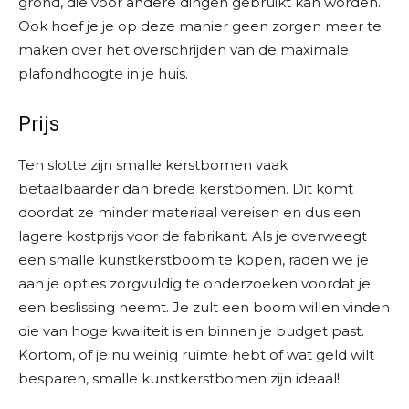
grond, die voor andere dingen gebruikt kan worden.
Ook hoef je je op deze manier geen zorgen meer te
maken over het overschrijden van de maximale
plafondhoogte in je huis.
Prijs
Ten slotte zijn smalle kerstbomen vaak
betaalbaarder dan brede kerstbomen. Dit komt
doordat ze minder materiaal vereisen en dus een
lagere kostprijs voor de fabrikant. Als je overweegt
een smalle kunstkerstboom te kopen, raden we je
aan je opties zorgvuldig te onderzoeken voordat je
een beslissing neemt. Je zult een boom willen vinden
die van hoge kwaliteit is en binnen je budget past.
Kortom, of je nu weinig ruimte hebt of wat geld wilt
besparen, smalle kunstkerstbomen zijn ideaal!